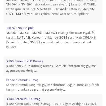
NM 36/1 - NM 39/1 ıslak çekim uzun elyaf, ½ kasarlı, NATUREL
Keten iplikler ve GOTS sertifikalı ORGANİK Keten iplikler, NM
4,8/1 - NM 6/1 yarı ıslak çekim (semi wet) naturel iplikler
100 % Kenevir İplik
NM 26/1-NM 33/1-NM 36/1-NM 50/1 ıslak çekim uzun elyaf, ½
kasarlı, NATUREL Kenevir iplikler ve GOTS sertifikalı ORGANİK
Kenevir iplikler, NM 6/1 yarı ıslak çekim (semi wet) naturel
iplikler
%100 Kenevir PFD Kumaş
%100 Kenevir Dokunmuş Kumaş. Gömlek Pantolon dış giyime
uygun seçenekleriyle.
Kenevir Pamuk Kumaş
Kenevir Pamuk karışımlı giyim sektörüne uygun kumaşlar, farklı
karışım oranları ve gramaj seçenekleriyle.
%100 Keten PFD Kumaş
%100 Keten Dokunmuş Kumaş - 120-210 gsm Aralığında 24x24