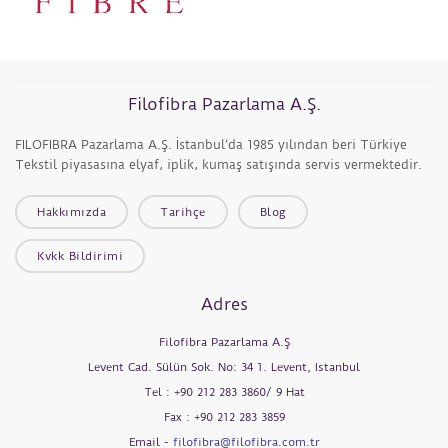
Filofibra Pazarlama A.Ş.
FILOFIBRA Pazarlama A.Ş. İstanbul’da 1985 yılından beri Türkiye
Tekstil piyasasına elyaf, iplik, kumaş satışında servis vermektedir.
Hakkımızda
Tarihçe
Blog
Kvkk Bildirimi
Adres
Filofibra Pazarlama A.Ş
Levent Cad. Sülün Sok. No: 34 1. Levent, Istanbul
Tel : +90 212 283 3860/ 9 Hat
Fax : +90 212 283 3859
Email -
filofibra@filofibra.com.tr