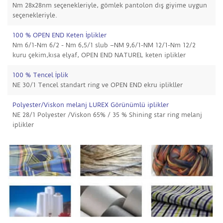
Nm 28x28nm seçenekleriyle, gömlek pantolon dış giyime uygun
seçenekleriyle.
100 % OPEN END Keten İplikler
Nm 6/1-Nm 6/2 - Nm 6,5/1 slub –NM 9,6/1-NM 12/1-Nm 12/2
kuru çekim,kısa elyaf, OPEN END NATUREL keten iplikler
100 % Tencel İplik
NE 30/1 Tencel standart ring ve OPEN END ekru iplikller
Polyester/Viskon melanj LUREX Görünümlü iplikler
NE 28/1 Polyester /Viskon 65% / 35 % Shining star ring melanj
iplikler