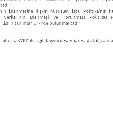
tadır.
erinin işlenmesine ilişkin hususlar, işbu Politika’nın 
l Verilerinin İşlenmesi ve Korunması Politikası’n
 ilişkin tanımlar EK-1’de bulunmaktadır.
i almak, KVKK ile ilgili başvuru yapmak ya da bilgi alm