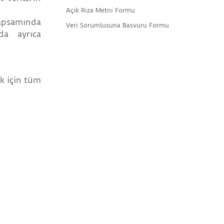
Açık Rıza Metni Formu
kapsamında
Veri Sorumlusuna Basvuru Formu
da ayrıca
ak için tüm