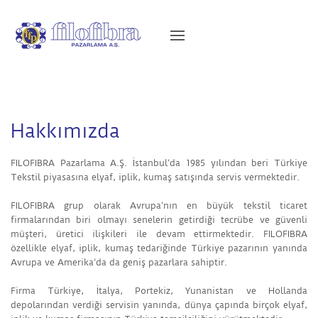
Hakkımızda
FILOFIBRA Pazarlama A.Ş. İstanbul’da 1985 yılından beri Türkiye
Tekstil piyasasına elyaf, iplik, kumaş satışında servis vermektedir.
FILOFIBRA grup olarak Avrupa’nın en büyük tekstil ticaret
firmalarından biri olmayı senelerin getirdiği tecrübe ve güvenli
müşteri, üretici ilişkileri ile devam ettirmektedir. FILOFIBRA
özellikle elyaf, iplik, kumaş tedariğinde Türkiye pazarının yanında
Avrupa ve Amerika’da da geniş pazarlara sahiptir.
Firma Türkiye, İtalya, Portekiz, Yunanistan ve Hollanda
depolarından verdiği servisin yanında, dünya çapında birçok elyaf,