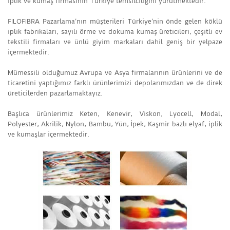
iplik ve kumaş firmasının Türkiye temsilciliğini yürütmektedir.
FILOFIBRA Pazarlama’nın müşterileri Türkiye’nin önde gelen köklü
iplik fabrikaları, sayılı örme ve dokuma kumaş üreticileri, çeşitli ev
tekstili firmaları ve ünlü giyim markaları dahil geniş bir yelpaze
içermektedir.
Mümessili olduğumuz Avrupa ve Asya firmalarının ürünlerini ve de
ticaretini yaptığımız farklı ürünlerimizi depolarımızdan ve de direk
üreticilerden pazarlamaktayız.
Başlıca ürünlerimiz Keten, Kenevir, Viskon, Lyocell, Modal,
Polyester, Akrilik, Nylon, Bambu, Yün, İpek, Kaşmir bazlı elyaf, iplik
ve kumaşlar içermektedir.